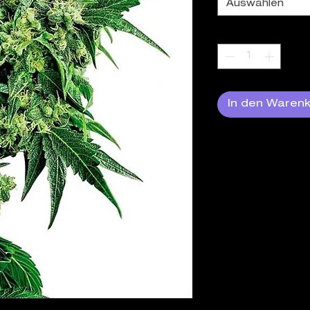
Auswählen
Anzahl
*
In den Waren