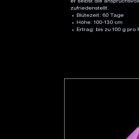
er selbst die anspruchsvol
zufriedenstellt.
Blütezeit: 60 Tage
Höhe: 100-130 cm
Ertrag: bis zu 100 g pro