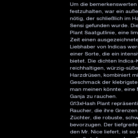
Um die bemerkenswerten 
festzuhalten, war ein auß
nötig, der schließlich im
Sensi gefunden wurde. Di
Plant Saatgutlinie, eine lim
Zeit einen ausgezeichnete
Liebhaber von Indicas wer
einer Sorte, die ein inten
bietet. Die dichten Indica
reichhaltigen, würzig-süß
Harzdrüsen, kombiniert mi
Geschmack der klebrigsten
man meinen könnte, eine 
Ganja zu rauchen.
G13xHash Plant repräsentier
Raucher, die ihre Grenzen
Züchter, die robuste, sch
bevorzugen. Der tiefgreif
den Mr. Nice liefert, ist s