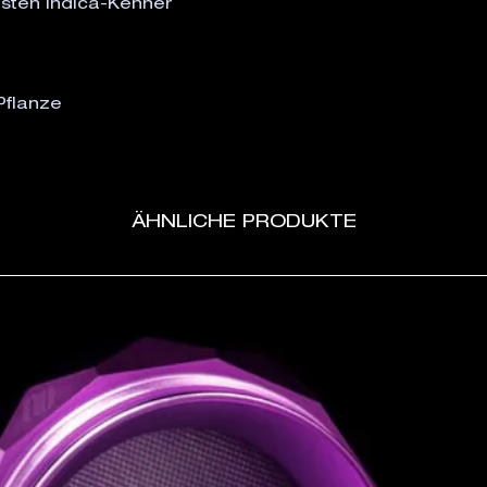
lsten Indica-Kenner
 Pflanze
ÄHNLICHE PRODUKTE