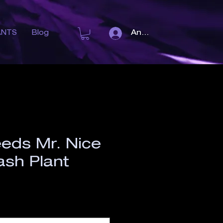
Anmelden
ANTS
Blog
eeds Mr. Nice
ash Plant