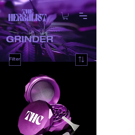
GRINDER
Filter