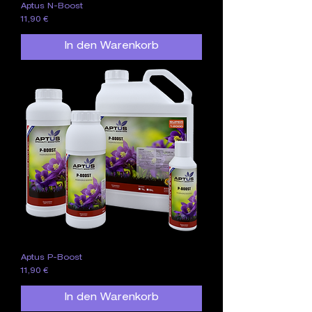
Aptus N-Boost
Preis
11,90 €
In den Warenkorb
Aptus P-Boost
Preis
11,90 €
In den Warenkorb