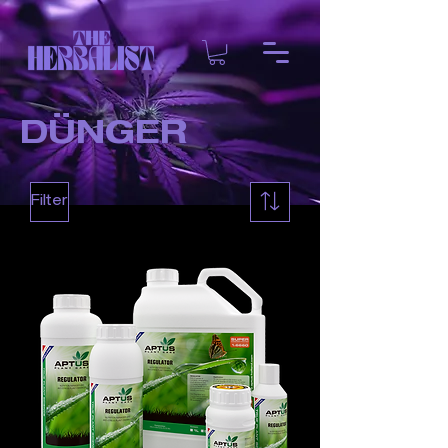
DÜNGER
Filter