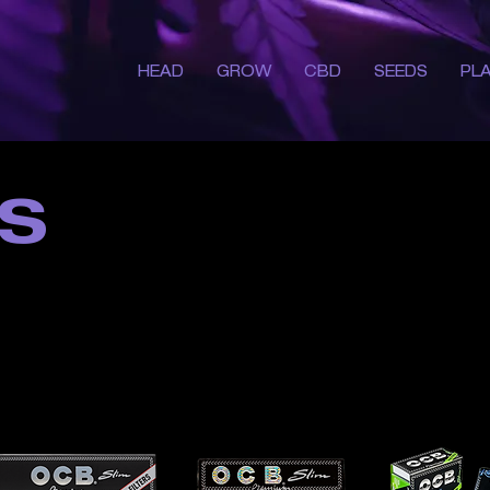
HEAD
GROW
CBD
SEEDS
PL
S