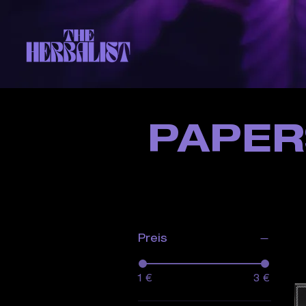
PAPER
Filtern nach
Preis
1 €
3 €