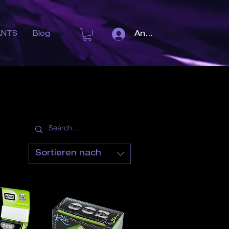
Anmelden
ANTS
Blog
Sortieren nach