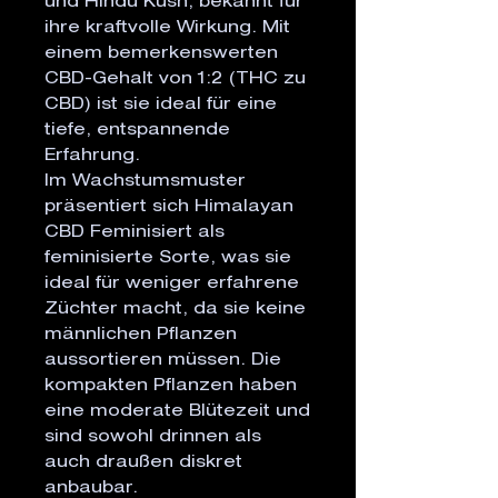
und Hindu Kush, bekannt für
ihre kraftvolle Wirkung. Mit
einem bemerkenswerten
CBD-Gehalt von 1:2 (THC zu
CBD) ist sie ideal für eine
tiefe, entspannende
Erfahrung.
Im Wachstumsmuster
präsentiert sich Himalayan
CBD Feminisiert als
feminisierte Sorte, was sie
ideal für weniger erfahrene
Züchter macht, da sie keine
männlichen Pflanzen
aussortieren müssen. Die
kompakten Pflanzen haben
eine moderate Blütezeit und
sind sowohl drinnen als
auch draußen diskret
anbaubar.