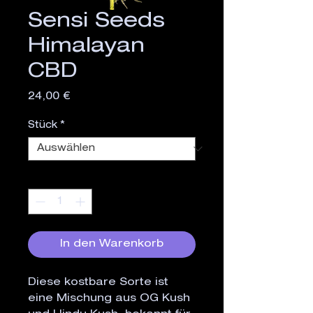
Sensi Seeds
Himalayan
CBD
Preis
24,00 €
Stück
*
Anzahl
*
In den Warenkorb
Diese kostbare Sorte ist
eine Mischung aus OG Kush