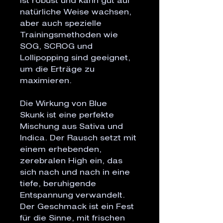
ist robust und kann gut auf
natürliche Weise wachsen,
aber auch spezielle
Trainingsmethoden wie
SOG, SCROG und
Lollipopping sind geeignet,
um die Erträge zu
maximieren.
Die Wirkung von Blue
Skunk ist eine perfekte
Mischung aus Sativa und
Indica. Der Rausch setzt mit
einem erhebenden,
zerebralen High ein, das
sich nach und nach in eine
tiefe, beruhigende
Entspannung verwandelt.
Der Geschmack ist ein Fest
für die Sinne, mit frischen