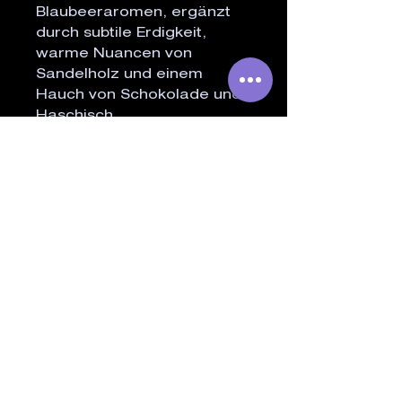
Blaubeeraromen, ergänzt
durch subtile Erdigkeit,
warme Nuancen von
Sandelholz und einem
Hauch von Schokolade und
Haschisch.
ÄHNLICHE PRODUKTE