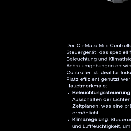
Der Cli-Mate Mini Controll
Steuergerät, das speziell 
Beleuchtung und Klimatisie
Anbauumgebungen entwick
Controller ist ideal für In
Platz effizient genutzt we
Hauptmerkmale:
Beleuchtungssteuerung
Ausschalten der Lichte
Zeitplänen, was eine prä
ermöglicht.
Klimaregelung
: Steuer
und Luftfeuchtigkeit, u