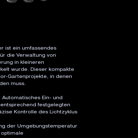
er ist ein umfassendes
für die Verwaltung von
rung in kleineren
elt wurde. Dieser kompakte
door-Gartenprojekte, in denen
rden muss.
: Automatisches Ein- und
r entsprechend festgelegten
zise Kontrolle des Lichtzyklus
ung der Umgebungstemperatur
m optimale