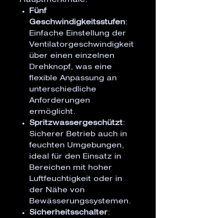
Hauptmerkmale:
Fünf
Geschwindigkeitsstufen
:
Einfache Einstellung der
Ventilatorgeschwindigkeit
über einen einzelnen
Drehknopf, was eine
flexible Anpassung an
unterschiedliche
Anforderungen
ermöglicht.
Spritzwassergeschützt
:
Sicherer Betrieb auch in
feuchten Umgebungen,
ideal für den Einsatz in
Bereichen mit hoher
Luftfeuchtigkeit oder in
der Nähe von
Bewässerungssystemen.
Sicherheitsschalter
: