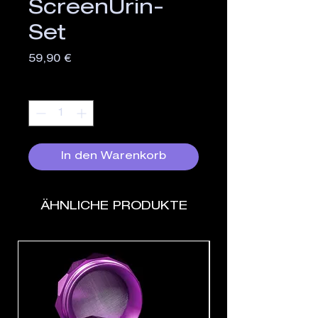
ScreenUrin-
Set
Preis
59,90 €
Anzahl
*
In den Warenkorb
ÄHNLICHE PRODUKTE