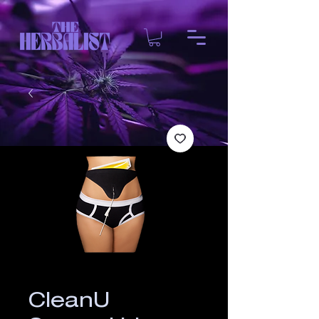
CleanU