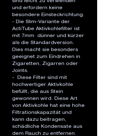
sind leicht zu verwenden 
und erfordern keine 
besondere Einsteckrichtung.

- Die Slim-Variante der 
ActiTube Aktivkohlefilter ist 
mit 7mm  dünner und kürzer 
als die Standardversion. 
Dies macht sie besonders 
geeignet zum Eindrehen in 
Zigaretten, Zigarren oder 
Joints.

-  Diese Filter sind mit 
hochwertiger Aktivkohle 
befüllt, die aus Stein 
gewonnen wird. Diese Art 
von Aktivkohle hat eine hohe 
Filtrationskapazität und 
kann dazu beitragen, 
schädliche Kondensate aus 
dem Rauch zu entfernen.
