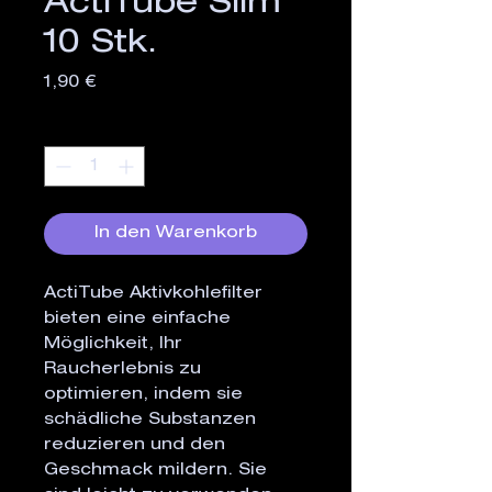
ActiTube Slim
10 Stk.
Preis
1,90 €
Anzahl
*
In den Warenkorb
ActiTube Aktivkohlefilter 
bieten eine einfache 
Möglichkeit, Ihr 
Raucherlebnis zu 
optimieren, indem sie 
schädliche Substanzen 
reduzieren und den 
Geschmack mildern. Sie 