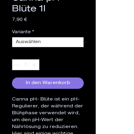
Blüte 1l
Preis
7,90 €
Variante
*
Anzahl
*
In den Warenkorb
Canna pH- Blüte ist ein pH-
Regulierer, der während der
Blühphase verwendet wird,
um den pH-Wert der
Nährlösung zu reduzieren.
Hier sind einige wichtige