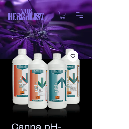
Canna pH-