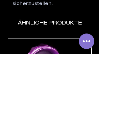
sicherzustellen.
ÄHNLICHE PRODUKTE
THC Pyramid Grinder