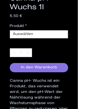
Wuchs 1l
Preis
6,50 €
Produkt
*
Anzahl
*
In den Warenkorb
Canna pH- Wuchs ist ein
Produkt, das verwendet
wird, um den pH-Wert der
Nährlösung während der
Wachstumsphase von
Pflanzen zu reduzieren. Hier