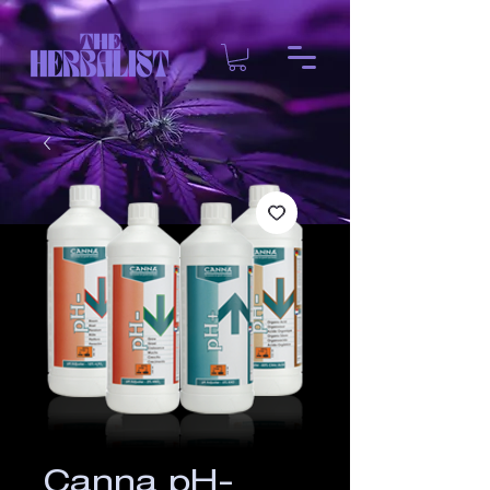
Canna pH-