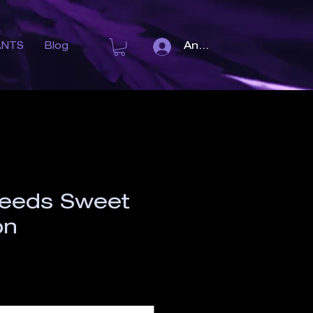
Anmelden
ANTS
Blog
eeds Sweet
on