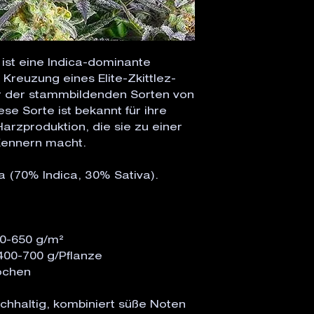
ist eine Indica-dominante
 Kreuzung eines Elite-Zkittlez-
er der stammbildenden Sorten von
iese Sorte ist bekannt für ihre
arzproduktion, die sie zu einer
Kennern macht.
 (70% Indica, 30% Sativa).
0-650 g/m²
00-700 g/Pflanze
chen
ichhaltig, kombiniert süße Noten