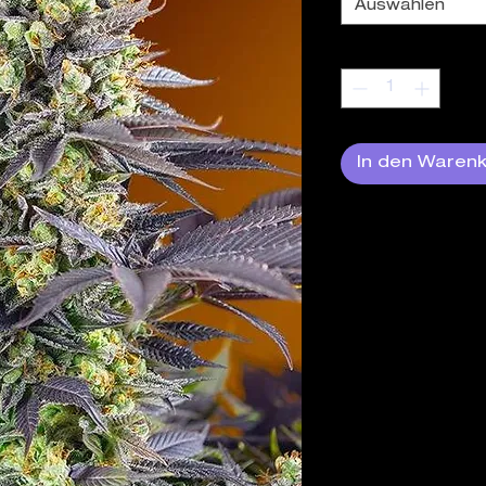
Auswählen
Anzahl
*
In den Waren