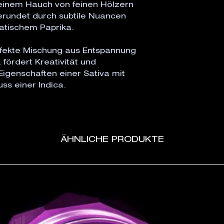
einem Hauch von feinen Hölzern
erundet durch subtile Nuancen
atischem Paprika.
rfekte Mischung aus Entspannung
fördert Kreativität und
Eigenschaften einer Sativa mit
ss einer Indica.
ÄHNLICHE PRODUKTE