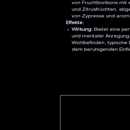
von Fruchtbonbons mit 
und Zitrusfrüchten, abg
von Zypresse und arom
Effekte:
Wirkung:
Bietet eine pe
und mentaler Anregung, 
Wohlbefinden, typische 
dem beruhigenden Einflu