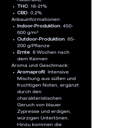
Ruderalis).
THC
: 18-21%
CBD
: 0,2%
Anbauinformationen:
Indoor-Produktion
: 450-
600 g/m²
Outdoor-Produktion
: 65-
200 g/Pflanze
Ernte
: 8 Wochen nach
dem Keimen
Aroma und Geschmack:
Aromaprofil
: Intensive
Mischung aus süßen und
fruchtigen Noten, ergänzt
durch den
charakteristischen
Geruch von blauer
Zypresse und erdigen,
würzigen Untertönen.
Hinzu kommen die