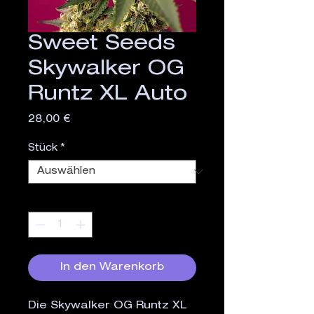
Sweet Seeds
Skywalker OG
Runtz XL Auto
Preis
28,00 €
Stück
*
Anzahl
*
In den Warenkorb
Die Skywalker OG Runtz XL