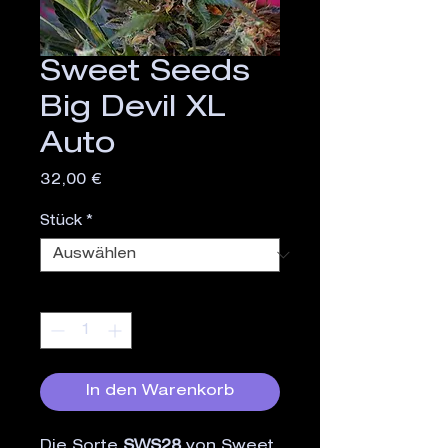
Sweet Seeds
Big Devil XL
Auto
Preis
32,00 €
Stück
*
Anzahl
*
In den Warenkorb
Die Sorte
SWS28
von Sweet