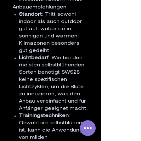
Zusammenkünfte macht.
Anbauempfehlungen
Standort
: Tritt sowohl
indoor als auch outdoor
gut auf, wobei sie in
sonnigen und warmen
Klimazonen besonders
gut gedeiht.
Lichtbedarf
: Wie bei den
meisten selbstblühenden
Sorten benötigt SWS28
keine spezifischen
Lichtzyklen, um die Blüte
zu induzieren, was den
Anbau vereinfacht und für
Anfänger geeignet macht.
Trainingstechniken
:
Obwohl sie selbstblühend
ist, kann die Anwendung
von milden