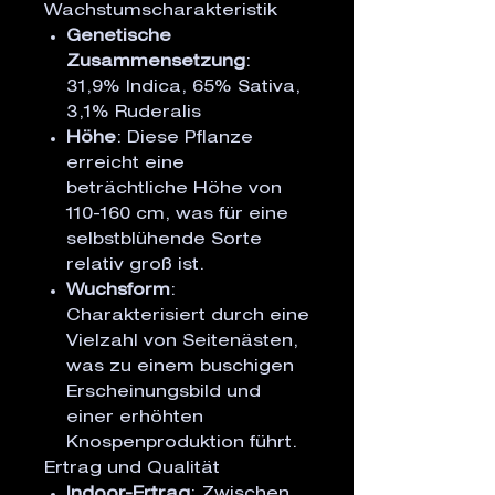
Wachstumscharakteristik
Genetische
Zusammensetzung
:
31,9% Indica, 65% Sativa,
3,1% Ruderalis
Höhe
: Diese Pflanze
erreicht eine
beträchtliche Höhe von
110-160 cm, was für eine
selbstblühende Sorte
relativ groß ist.
Wuchsform
:
Charakterisiert durch eine
Vielzahl von Seitenästen,
was zu einem buschigen
Erscheinungsbild und
einer erhöhten
Knospenproduktion führt.
Ertrag und Qualität
Indoor-Ertrag
: Zwischen