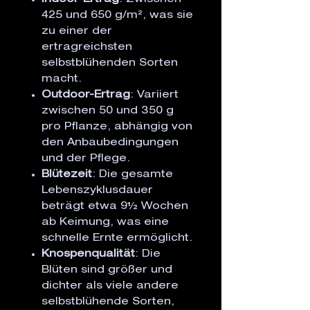
425 und 650 g/m², was sie
zu einer der
ertragreichsten
selbstblühenden Sorten
macht.
Outdoor-Ertrag
: Variiert
zwischen 50 und 350 g
pro Pflanze, abhängig von
den Anbaubedingungen
und der Pflege.
Blütezeit
: Die gesamte
Lebenszyklusdauer
beträgt etwa 9½ Wochen
ab Keimung, was eine
schnelle Ernte ermöglicht.
Knospenqualität
: Die
Blüten sind größer und
dichter als viele andere
selbstblühende Sorten,