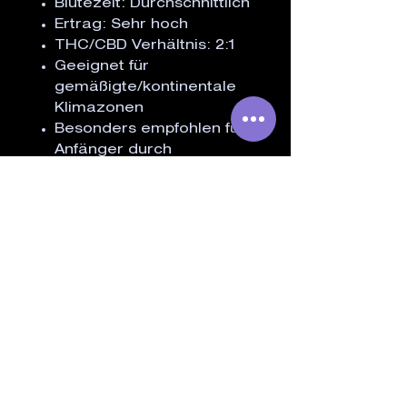
Blütezeit: Durchschnittlich
Ertrag: Sehr hoch
THC/CBD Verhältnis: 2:1
Geeignet für
gemäßigte/kontinentale
Klimazonen
Besonders empfohlen für
Anfänger durch
feminisierte Samen
ÄHNLICHE PRODUKTE