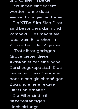
und können in beide 
Richtungen eingedreht 
werden, ohne dass 
Verwechslungen auftreten.

- Die XTRA Slim Size Filter 
sind besonders dünn und 
kompakt. Dies macht sie 
ideal zum Eindrehen in 
Zigaretten oder Zigarren.

-  Trotz ihrer geringen 
Größe bieten diese 
Aktivkohlefilter eine hohe 
Durchzugskapazität. Dies 
bedeutet, dass Sie immer 
noch einen gleichmäßigen 
Zug und eine effektive 
Filtration erhalten.

- Die Filter sind mit 
hitzebeständigen 
Hochleistungs-