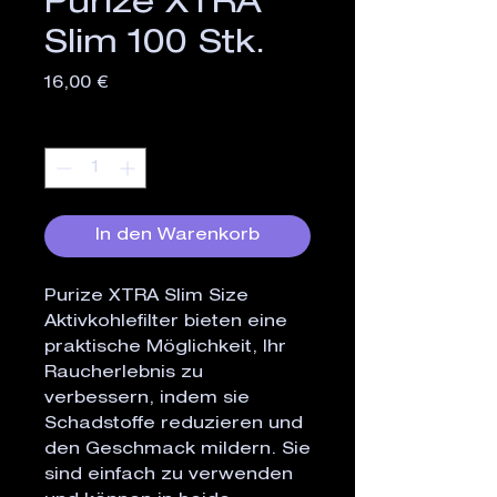
Purize XTRA
Slim 100 Stk.
Preis
16,00 €
Anzahl
*
In den Warenkorb
Purize XTRA Slim Size 
Aktivkohlefilter bieten eine 
praktische Möglichkeit, Ihr 
Raucherlebnis zu 
verbessern, indem sie 
Schadstoffe reduzieren und 
den Geschmack mildern. Sie 
sind einfach zu verwenden 