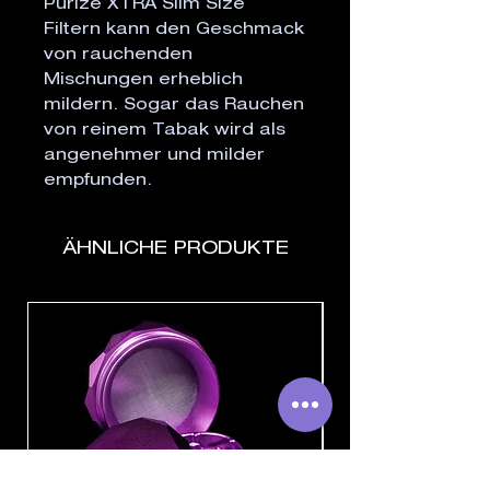
Purize XTRA Slim Size 
Filtern kann den Geschmack 
von rauchenden 
Mischungen erheblich 
mildern. Sogar das Rauchen 
von reinem Tabak wird als 
angenehmer und milder 
empfunden.
ÄHNLICHE PRODUKTE