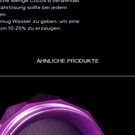
eiche Menge Cocos B verwendet 
ährlösung sollte bei jedem 
n.

genug Wasser zu geben, um eine 
von 10-25% zu erzeugen.
ÄHNLICHE PRODUKTE