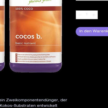
Anzahl
*
In den Waren
 ein Zweikomponentendünger, der 
 Kokos-Substraten entwickelt 