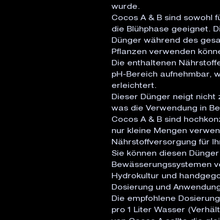
wurde. 

Cocos A & B sind sowohl fü
die Blühphase geeignet. D
Dünger während des gesam
Pflanzen verwenden könne
Die enthaltenen Nährstoffe
pH-Bereich aufnehmbar, w
erleichtert.

Dieser Dünger neigt nicht z
was die Verwendung in Be
Cocos A & B sind hochkonz
nur kleine Mengen verwend
Nährstoffversorgung für Ihr
Sie können diesen Dünger 
Bewässerungssystemen ver
Hydrokultur und handgego
Dosierung und Anwendung:
Die empfohlene Dosierung
pro 1 Liter Wasser (Verhält