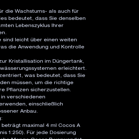
r die Wachstums- als auch für 
ies bedeutet, dass Sie denselben 
ten Lebenszyklus Ihrer 
n.

 sind leicht über einen weiten 
as die Anwendung und Kontrolle 
ur Kristallisation im Düngertank, 
wässerungssystemen erleichtert.

entriert, was bedeutet, dass Sie 
en müssen, um die richtige 
e Pflanzen sicherzustellen.

in verschiedenen 
wenden, einschließlich 
ssener Anbau.



 beträgt maximal 4 ml Cocos A 
nis 1:250). Für jede Dosierung 