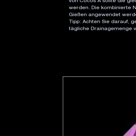
von Cocos A sollte die gl
werden. Die kombinierte N
Gießen angewendet werde
Tipp: Achten Sie darauf, 
tägliche Drainagemenge 