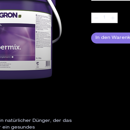
Anzahl
*
In den Waren
in natürlicher Dünger, der das
r ein gesundes