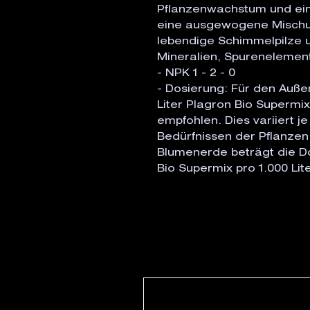
Pflanzenwachstum und eine
eine ausgewogene Mischu
lebendige Schimmelpilze u
Mineralien, Spureneleme
- NPK 1 - 2 - 0
- Dosierung: Für den Auße
Liter Plagron Bio Supermi
empfohlen. Dies variiert j
Bedürfnissen der Pflanzen
Blumenerde beträgt die Do
Bio Supermix pro 1.000 Li