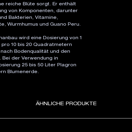
 reiche Blüte sorgt. Er enthält
ng von Komponenten, darunter
nd Bakterien, Vitamine,
nte, Wurmhumus und Guano Peru.
nanbau wird eine Dosierung von 1
x pro 10 bis 20 Quadratmetern
e nach Bodenqualität und den
. Bei der Verwendung in
sierung 25 bis 50 Liter Plagron
tern Blumenerde.
ÄHNLICHE PRODUKTE