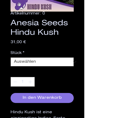
Artikelnummer: 0
Anesia Seeds
Hindu Kush
Preis
31,00 €
Stück
*
Anzahl
*
In den Warenkorb
Hindu Kush ist eine