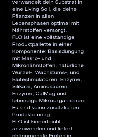
verwandelt dein Substrat in 
eine Living Soil, die deine 
Pflanzen in allen 
Lebensphasen optimal mit 
Nährstoffen versorgt.

FLO ist eine vollständige 
Produktpallette in einer 
Komponente: Basisdüngung 
mit Makro- und 
Mikronährstoffen, natürliche 
Wurzel-, Wachstums-, und 
Blütestimulatoren, Enzyme, 
Silikate, Aminosäuren, 
Enzyme, CalMag und 
lebendige Mikroorganismen. 
Es sind keine zusätzlichen 
Produkte nötig.

FLO ist kinderleicht 
anzuwenden und liefert 
phänomenale Ernten in 