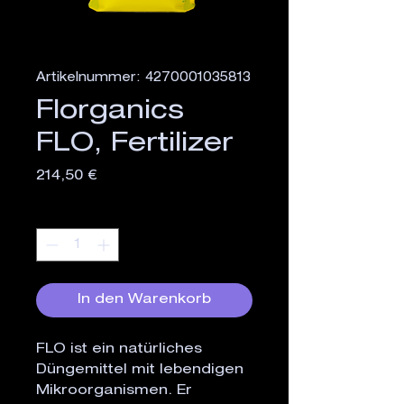
Artikelnummer: 4270001035813
Florganics
FLO, Fertilizer
Preis
214,50 €
Anzahl
*
In den Warenkorb
FLO ist ein natürliches 
Düngemittel mit lebendigen 
Mikroorganismen. Er 