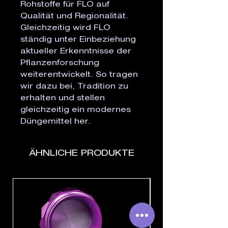
Rohstoffe für FLO auf 
Qualität und Regionalität. 
Gleichzeitig wird FLO 
ständig unter Einbeziehung 
aktueller Erkenntnisse der 
Pflanzenforschung 
weiterentwickelt. So tragen 
wir dazu bei, Tradition zu 
erhalten und stellen 
gleichzeitig ein modernes 
Düngemittel her.
ÄHNLICHE PRODUKTE