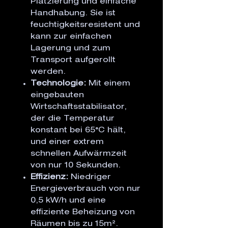
Platzierung und einfache
Handhabung. Sie ist
feuchtigkeitsresistent und
kann zur einfachen
Lagerung und zum
Transport aufgerollt
werden.
Technologie:
Mit einem
eingebauten
Wirtschaftsstabilisator,
der die Temperatur
konstant bei 65°C hält,
und einer extrem
schnellen Aufwärmzeit
von nur 10 Sekunden.
Effizienz:
Niedriger
Energieverbrauch von nur
0,5 kW/h und eine
effiziente Beheizung von
Räumen bis zu 15m².