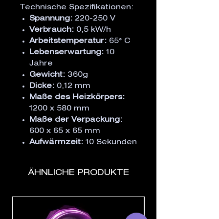
Technische Spezifikationen:
Spannung:
220-250 V
Verbrauch:
0,5 kW/h
Arbeitstemperatur:
65° C
Lebenserwartung:
10
Jahre
Gewicht:
360g
Dicke:
0,12 mm
Maße des Heizkörpers:
1200 x 580 mm
Maße der Verpackung:
600 x 65 x 65 mm
Aufwärmzeit:
10 Sekunden
ÄHNLICHE PRODUKTE