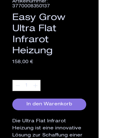
Artikelnummer:
3770008350137
Easy Grow
Ultra Flat
Infrarot
Heizung
Preis
158,00 €
Anzahl
*
In den Warenkorb
Die Ultra Flat Infrarot
Heizung ist eine innovative
Lösung zur Schaffung einer