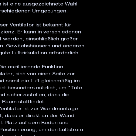
n ist eine ausgezeichnete Wahl
n verschiedenen Umgebungen.
ser Ventilator ist bekannt für
izienz. Er kann in verschiedenen
werden, einschließlich großer
ten, Gewächshäusern und anderen
te Luftzirkulation erforderlich
Die oszillierende Funktion
ator, sich von einer Seite zur
 somit die Luft gleichmäßig im
 ist besonders nützlich, um "Tote
d sicherzustellen, dass die
m Raum stattfindet.
entilator ist zur Wandmontage
t, dass er direkt an der Wand
part Platz auf dem Boden und
 Positionierung, um den Luftstrom