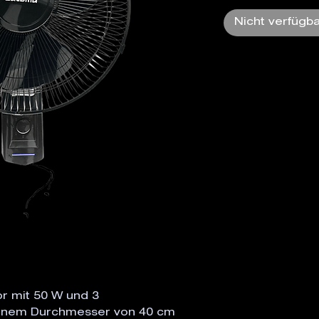
Nicht verfügb
r mit 50 W und 3
einem Durchmesser von 40 cm