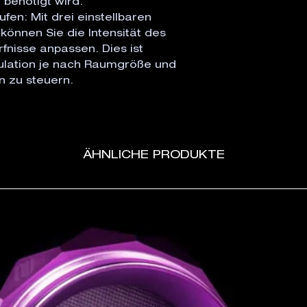
 benötigt wird.
fen: Mit drei einstellbaren
können Sie die Intensität des
fnisse anpassen. Dies ist
rkulation je nach Raumgröße und
 zu steuern.
ÄHNLICHE PRODUKTE