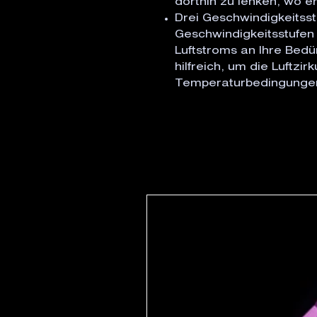
dorthin zu lenken, wo er
Drei Geschwindigkeitsstu
Geschwindigkeitsstufen 
Luftstroms an Ihre Bedür
hilfreich, um die Luftzi
Temperaturbedingungen