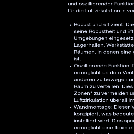
und oszillierender Funktio
für die Luftzirkulation i
Robust und effizient: Die
seine Robustheit und Eff
Umgebungen eingesetzt 
Lagerhallen, Werkstät
Räumen, in denen eine gu
ist.
Oszillierende Funktion: 
ermöglicht es dem Ventil
anderen zu bewegen und
Raum zu verteilen. Dies
Zonen" zu vermeiden un
Luftzirkulation überall i
Wandmontage: Dieser V
konzipiert, was bedeute
installiert wird. Dies s
ermöglicht eine flexible