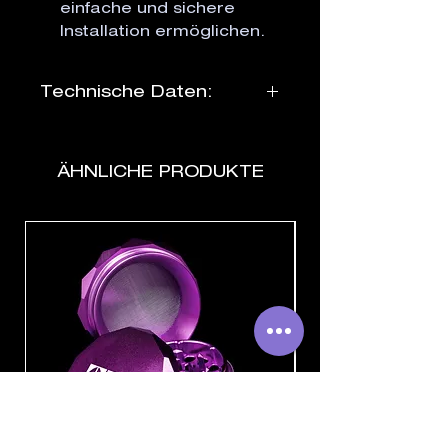
einfache und sichere
Installation ermöglichen.
Technische Daten:
Durchmesser:
ø 100 mm
Luftdurchsatz:
280 m³/h
ÄHNLICHE PRODUKTE