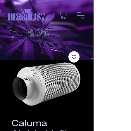
Caluma