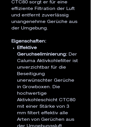
CTC80 sorgt er für eine
effiziente Filtration der Luft
und entfernt zuverlässig
unangenehme Gerüche aus
der Umgebung.
Eigenschaften:
Effektive
Geruchseliminierung:
Der
Caluma Aktivkohlefilter ist
unverzichtbar für die
Beseitigung
unerwünschter Gerüche
in Growboxen. Die
hochwertige
Aktivkohleschicht CTC80
mit einer Stärke von 3
mm filtert effektiv alle
Arten von Gerüchen aus
der Umgebungsluft.