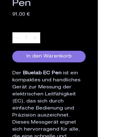
Pen
Preis
91,00 €
Anzahl
*
In den Warenkorb
Der
Bluelab EC Pen
ist ein
kompaktes und handliches
Gerät zur Messung der
elektrischen Leitfähigkeit
(EC), das sich durch
einfache Bedienung und
Präzision auszeichnet.
Dieses Messgerät eignet
sich hervorragend für alle,
die eine schnelle und