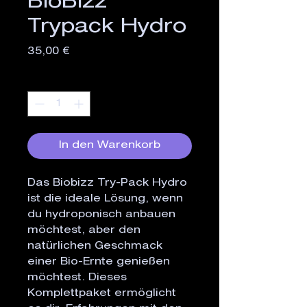
BioBizz
Trypack Hydro
Preis
35,00 €
Anzahl
*
In den Warenkorb
Das Biobizz Try-Pack Hydro 
ist die ideale Lösung, wenn 
du hydroponisch anbauen 
möchtest, aber den 
natürlichen Geschmack 
einer Bio-Ernte genießen 
möchtest. Dieses 
Komplettpaket ermöglicht 