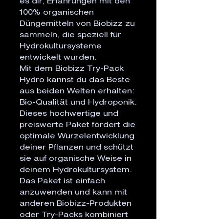
es dir, Erfahrungen mit den 
100% organischen 
Düngemitteln von Biobizz zu 
sammeln, die speziell für 
Hydrokultursysteme 
entwickelt wurden.

Mit dem Biobizz Try-Pack 
Hydro kannst du das Beste 
aus beiden Welten erhalten: 
Bio-Qualität und Hydroponik. 
Dieses hochwertige und 
preiswerte Paket fördert die 
optimale Wurzelentwicklung 
deiner Pflanzen und schützt 
sie auf organische Weise in 
deinem Hydrokultursystem.

Das Paket ist einfach 
anzuwenden und kann mit 
anderen Biobizz-Produkten 
oder Try-Packs kombiniert 