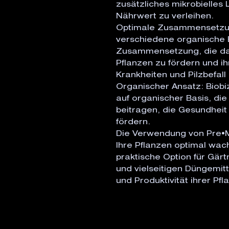
zusätzliches mikrobielles
Nährwert zu verleihen.

Optimale Zusammensetzung
verschiedene organische E
Zusammensetzung, die dar
Pflanzen zu fördern und i
Krankheiten und Pilzbefall 
Organischer Ansatz: Biobiz
auf organischer Basis, die
beitragen, die Gesundheit
fördern.

Die Verwendung von Pre•M
Ihre Pflanzen optimal wach
praktische Option für Gärt
und vielseitigen Düngemit
und Produktivität ihrer Pfl