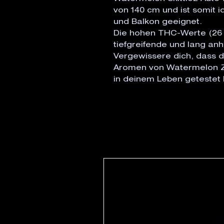
von 140 cm und ist somit i
und Balkon geeignet.
Die hohen THC-Werte (26 
tiefgreifende und lang an
Vergewissere dich, dass d
Aromen von Watermelon Zk
in deinem Leben getestet h