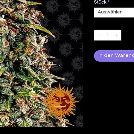
Stück
*
Auswählen
Anzahl
*
In den Waren