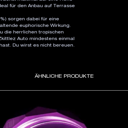
deal für den Anbau auf Terrasse
%) sorgen dabei für eine
haltende euphorische Wirkung.
u die herrlichen tropischen
ittlez Auto mindestens einmal
ast. Du wirst es nicht bereuen.
ÄHNLICHE PRODUKTE