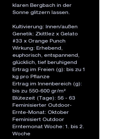
klaren Bergbach in der
Sonne glitzern lassen.
Kultivierung: Innen/außen
Genetik: Zkittlez x Gelato
#33 x Orange Punch
Wirkung: Erhebend,
euphorisch, entspannend,
glücklich, tief beruhigend
Ertrag im Freien (g): bis zu 1
kg pro Pflanze
Ertrag im Innenbereich (g):
bis zu 550-600 gr/m²
Blütezeit (Tage): 56 - 63
Feminisierter Outdoor-
Ernte-Monat: Oktober
Feminisiert Outdoor
Erntemonat Woche: 1. bis 2.
Woche