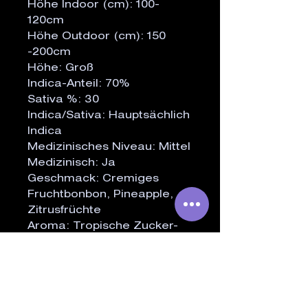
Höhe Indoor (cm): 100-
120cm
Höhe Outdoor (cm): 150
-200cm
Höhe: Groß
Indica-Anteil: 70%
Sativa %: 30
Indica/Sativa: Hauptsächlich
Indica
Medizinisches Niveau: Mittel
Medizinisch: Ja
Geschmack: Cremiges
Fruchtbonbon, Pineapple,
Zitrusfrüchte
Aroma: Tropische Zucker-
Süßigkeiten, würzige
Pineapple, Orange Candy
Wachsende Schwierigkeit
(1=Leicht, 5=Schwer): 1