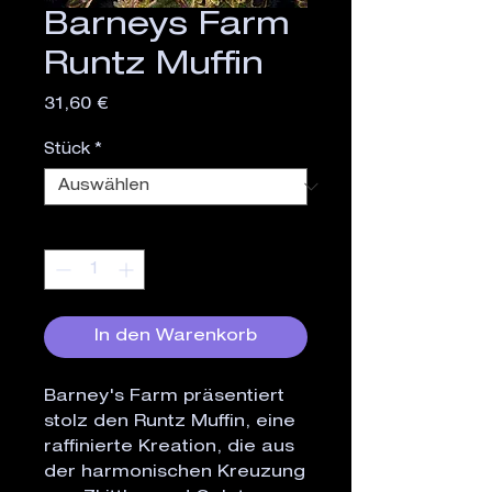
Barneys Farm
Runtz Muffin
Preis
31,60 €
Stück
*
Anzahl
*
In den Warenkorb
Barney's Farm präsentiert
stolz den Runtz Muffin, eine
raffinierte Kreation, die aus
der harmonischen Kreuzung