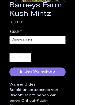
Barneys Farm
Kush Mintz
Preis
31,60 €
Stück
*
Anzahl
*
In den Warenkorb
Während des
Selektionsprozesses von
Biscotti Mintz haben wir
einen Critical-Kush-