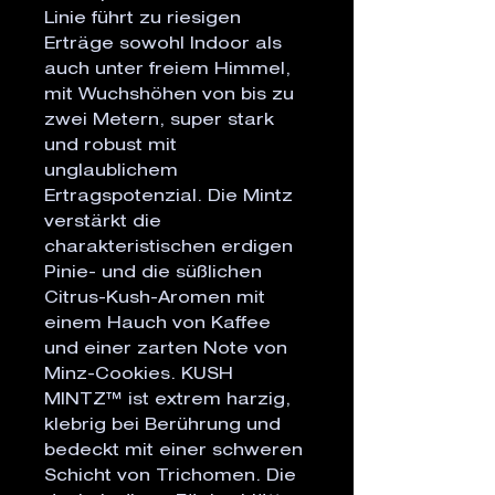
Linie führt zu riesigen
Erträge sowohl Indoor als
auch unter freiem Himmel,
mit Wuchshöhen von bis zu
zwei Metern, super stark
und robust mit
unglaublichem
Ertragspotenzial. Die Mintz
verstärkt die
charakteristischen erdigen
Pinie- und die süßlichen
Citrus-Kush-Aromen mit
einem Hauch von Kaffee
und einer zarten Note von
Minz-Cookies. KUSH
MINTZ™ ist extrem harzig,
klebrig bei Berührung und
bedeckt mit einer schweren
Schicht von Trichomen. Die