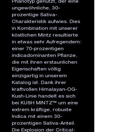
Phänotyp genutzt, der eine
ungewöhnliche, 30-
prozentige Sativa-
Charakteristik aufwies. Dies
in Kombination mit unserer
köstlichen Mintz resultierte
in etwas sehr Aufregendem:
einer 70-prozentigen
indicadominanten Pflanze,
die mit ihren erstaunlichen
Eigenschaften völlig
einzigartig in unserem
Katalog ist. Dank ihrer
kraftvollen Himalayan-OG-
Kush-Linie handelt es sich
bei KUSH MINTZ™ um eine
extrem kräftige, robuste
Indica mit einem 30-
prozentigen Sativa-Anteil.
Die Explosion der Critical-