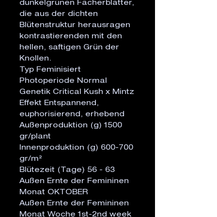
dunkelgrünen Fächerblätter,
die aus der dichten
Blütenstruktur herausragen
kontrastierenden mit den
hellen, saftigen Grün der
Knollen.
Typ Feminisiert
Photoperiode Normal
Genetik Critical Kush x Mintz
Effekt Entspannend,
euphorisierend, erhebend
Außenproduktion (g) 1500
gr/plant
Innenproduktion (g) 600-700
gr/m²
Blütezeit (Tage) 56 - 63
Außen Ernte der Femininen
Monat OKTOBER
Außen Ernte der Femininen
Monat Woche 1st-2nd week