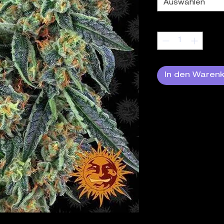
Auswählen
Anzahl
*
In den Waren