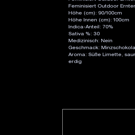
Feminisiert Outdoor Ernt
Höhe (cm): 90/100cm
Höhe Innen (cm): 100cm
Indica-Anteil: 70%
Sativa %: 30
Medizinisch: Nein
Geschmack: Minzschokolade
Aroma: Süße Limette, saur
erdig