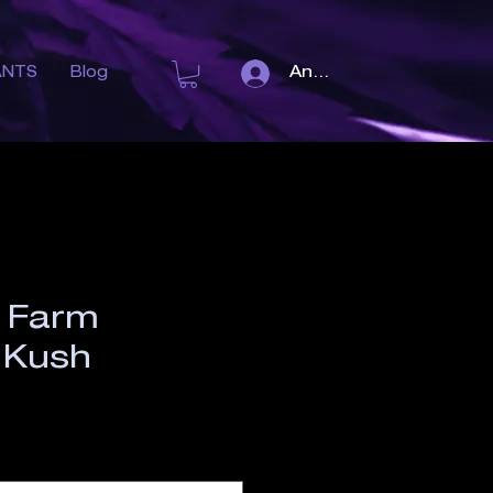
Anmelden
ANTS
Blog
 Farm
 Kush