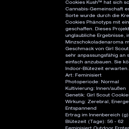
Cookies Kush™ hat sich s
Cannabis-Gemeinschaft ent
Sorte wurde durch die Kre
Cookies Phänotyps mit ein
geschaffen. Dieses Projekt
unglaubliche Ergebnisse, 
Minzschokoladenaroma mi
Geschmack von Girl Scout 
sehr anpassungsfähig an 
einfach anzubauen. Sie kö
Indoor-Blütezeit erwarten.
Art: Feminisiert
Photoperiode: Normal
Kultivierung: Innen/außen
Genetik: Girl Scout Cooki
Wirkung: Zerebral, Energet
Entspannend
Ertrag im Innenbereich (g)
Blütezeit (Tage): 56 - 62
Feminisiert Outdoor Ernt