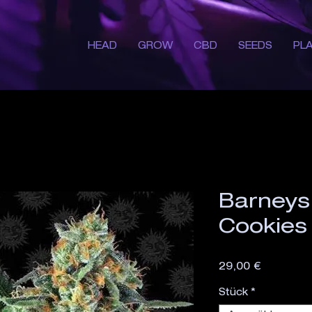
HEAD
GROW
CBD
SEEDS
PL
Barneys
Cookies
Preis
29,00 €
Stück
*