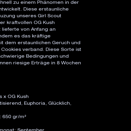
chnell zu einem Phänomen in der
wickelt. Diese erstaunliche
uzung unseres Girl Scout
er kraftvollen OG Kush
 lieferte von Anfang an
indem es das kräftige
t dem erstaunlichen Geruch und
Cookies verband. Diese Sorte ist
schwierige Bedingungen und
nnen riesige Erträge in 8 Wochen
es x OG Kush
isierend, Euphoria, Glücklich,
: 650 gr/m²
emonat: September