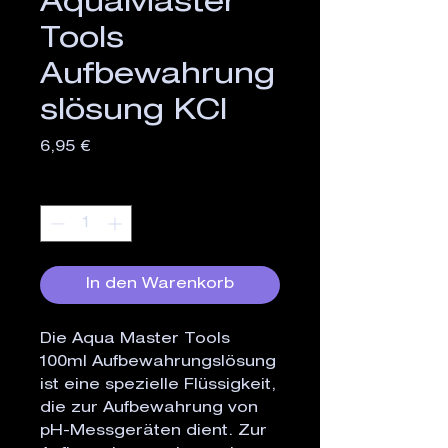
AquaMaster
Tools
Aufbewahrung
slösung KCl
Preis
6,95 €
Anzahl
*
In den Warenkorb
Die Aqua Master Tools 
100ml Aufbewahrungslösung 
ist eine spezielle Flüssigkeit, 
die zur Aufbewahrung von 
pH-Messgeräten dient. Zur 