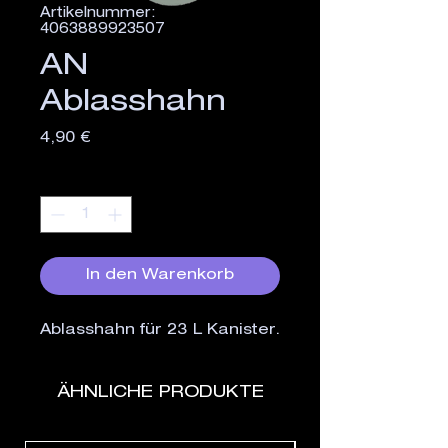
Artikelnummer:
4063889923507
AN
Ablasshahn
Preis
4,90 €
Anzahl
*
In den Warenkorb
Ablasshahn für 23 L Kanister.
ÄHNLICHE PRODUKTE