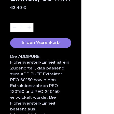
Preis
63,40 €
Anzahl
*
In den Warenkorb
Die ADDIPURE
Höhenverstell-Einheit ist ein
Zubehörteil, das passend
zum ADDIPURE Extraktor
PEO 60*50 sowie den
Extraktionsrohren PEO
120*50 und PEO 240*50
entwickelt wurde. Die
Höhenverstell-Einheit
besteht aus