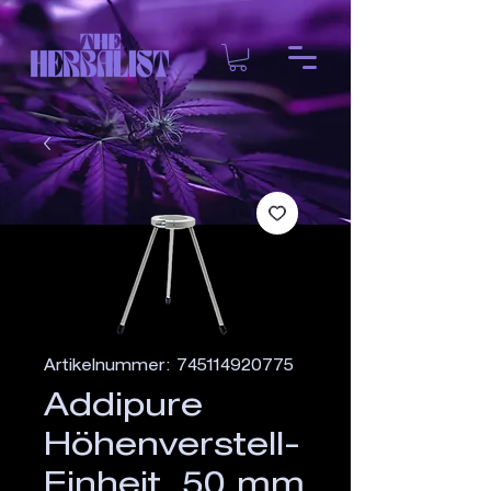
Artikelnummer: 745114920775
Addipure
Höhenverstell-
Einheit, 50 mm