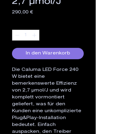
2,7 µmol/J
Preis
290,00 €
Anzahl
*
In den Warenkorb
Die Caluma LED Force 240
W bietet eine
bemerkenswerte Effizienz
von 2,7 µmol/J und wird
komplett vormontiert
geliefert, was für den
Kunden eine unkomplizierte
Plug&Play-Installation
bedeutet. Einfach
auspacken, den Treiber